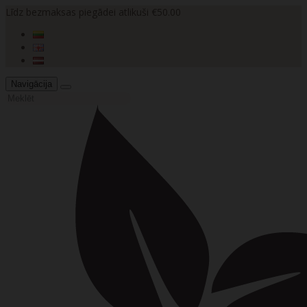
Līdz bezmaksas piegādei atlikuši €50.00
Navigācija