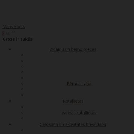
Mans konts
00
€0
0
Grozs ir tukšs!
Zīdaiņu un bērnu preces
Bērnu istaba
Rotaļlietas
Vannas rotaļlietas
Ceļošana un aktivitātes brīvā dabā