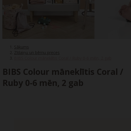
Sākums
Zīdaiņu un bērnu preces
BIBS Colour māneklītis Coral / Ruby 0-6 mēn, 2 gab
BIBS Colour māneklītis Coral /
Ruby 0-6 mēn, 2 gab