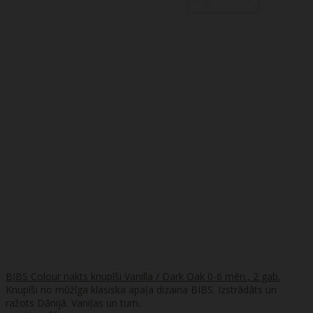
BIBS Colour nakts knupīši Vanilla / Dark Oak 0-6 mēn., 2 gab.
Knupīši no mūžīga klasiska apaļa dizaina BIBS. Izstrādāts un
ražots Dānijā. Vaniļas un tum..