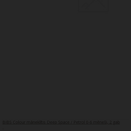
BIBS Colour māneklītis Deep Space / Petrol 0-6 mēneši, 2 gab
..