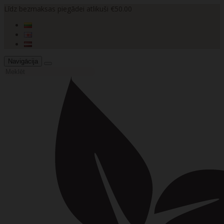
Līdz bezmaksas piegādei atlikuši €50.00
Navigācija