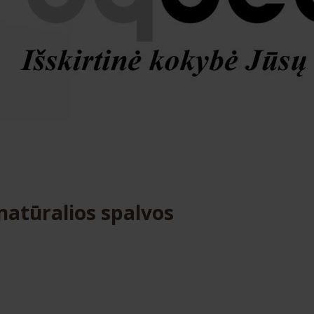
natūralios spalvos