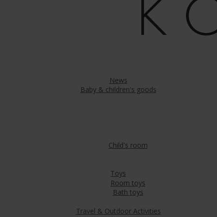
News
Baby & children's goods
Child's room
Toys
Room toys
Bath toys
Travel & Outdoor Activities