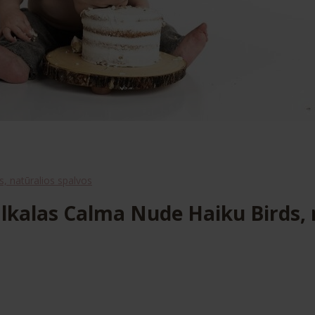
, natūralios spalvos
kalas Calma Nude Haiku Birds, 