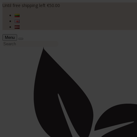
Until free shipping left €50.00
Menu