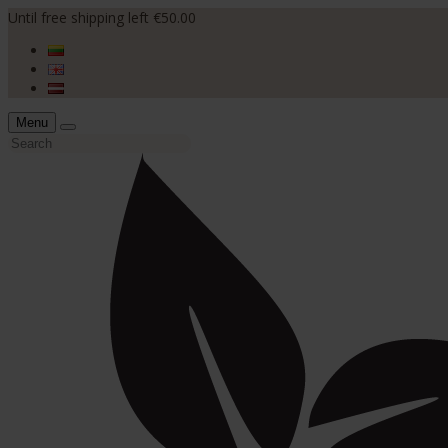
Until free shipping left €50.00
Menu