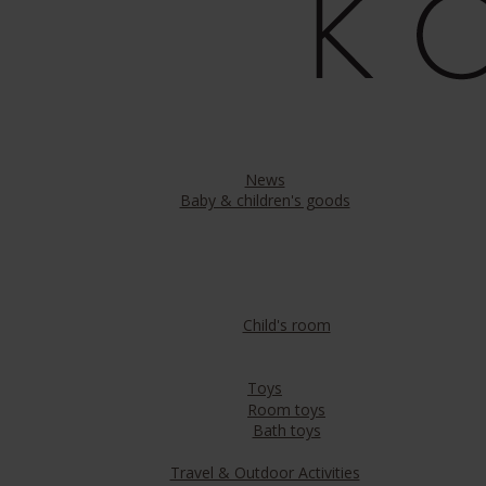
News
Baby & children's goods
Child's room
Toys
Room toys
Bath toys
Travel & Outdoor Activities