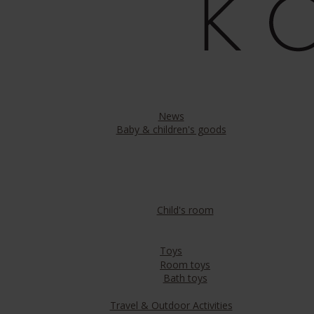
News
Baby & children's goods
Child's room
Toys
Room toys
Bath toys
Travel & Outdoor Activities