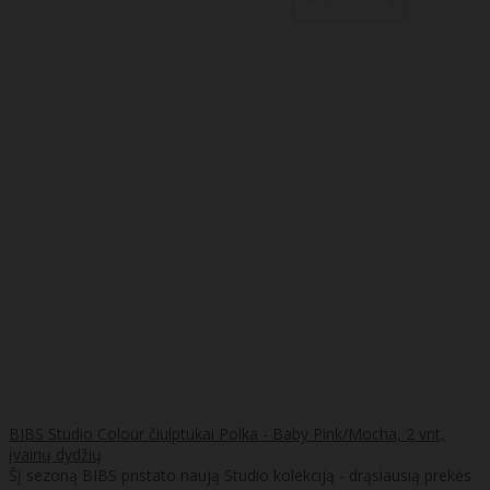
BIBS Studio Colour čiulptukai Polka - Baby Pink/Mocha, 2 vnt,
įvairių dydžių
Šį sezoną BIBS pristato naują Studio kolekciją - drąsiausią prekės