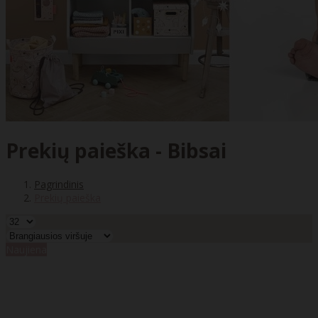
Prekių paieška - Bibsai
Pagrindinis
Prekių paieška
Naujiena